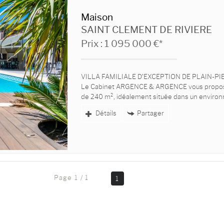
Maison
SAINT CLEMENT DE RIVIERE
Prix : 1 095 000 €*
VILLA FAMILIALE D’EXCEPTION DE PLAIN-P
Le Cabinet ARGENCE & ARGENCE vous propose 
de 240 m², idéalement située dans un environ
Détails
Partager
Page 1 / 1
1