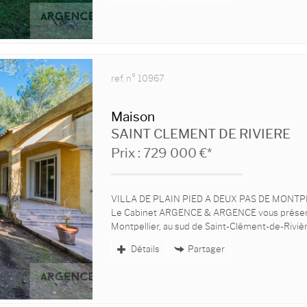
ref. n° 10967
Maison
SAINT CLEMENT DE RIVIERE
Prix : 729 000 €*
VILLA DE PLAIN PIED A DEUX PAS DE MONTP
Le Cabinet ARGENCE & ARGENCE vous présente
Montpellier, au sud de Saint-Clément-de-Rivière
Détails
Partager