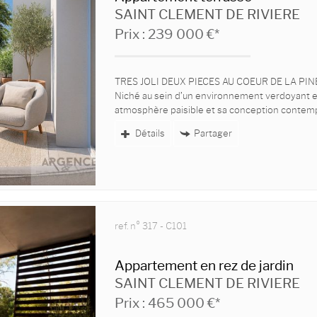
SAINT CLEMENT DE RIVIERE
Prix : 239 000 €*
TRES JOLI DEUX PIECES AU COEUR DE LA PI
Niché au sein d’un environnement verdoyant e
atmosphère paisible et sa conception contempo
Détails
Partager
ref. n° 317 - C101
Appartement en rez de jardin
SAINT CLEMENT DE RIVIERE
Prix : 465 000 €*