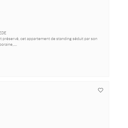
NEDE
t préservé, cet appartement de standing séduit par son
raine,...