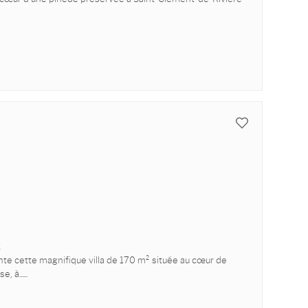
E
cette magnifique villa de 170 m² située au cœur de
, à...