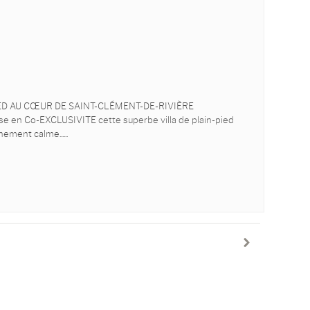
IED AU CŒUR DE SAINT-CLÉMENT-DE-RIVIÈRE
en Co-EXCLUSIVITE cette superbe villa de plain-pied
nement calme...