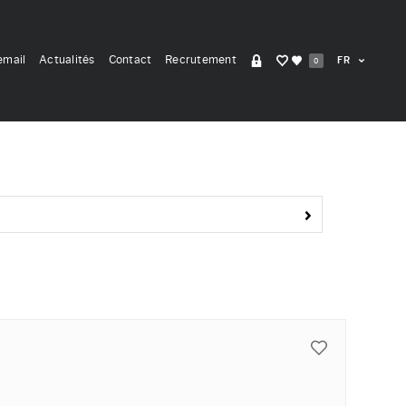
email
Actualités
Contact
Recrutement
0