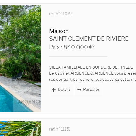
ref. n° 11082
Maison
SAINT CLEMENT DE RIVIERE
Prix : 840 000 €*
VILLA FAMILLIALE EN BORDURE DE PINEDE
Le Cabinet ARGENCE & ARGENCE vous présent
résidentiel très recherché, découvrez cette mag
Détails
Partager
ref. n° 11151