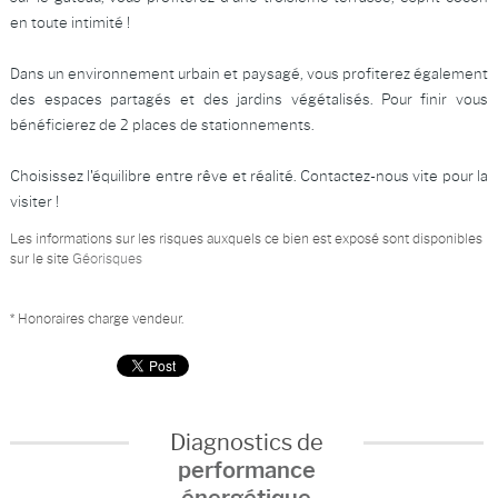
en toute intimité !
Dans un environnement urbain et paysagé, vous profiterez également
des espaces partagés et des jardins végétalisés. Pour finir vous
bénéficierez de 2 places de stationnements.
Choisissez l'équilibre entre rêve et réalité. Contactez-nous vite pour la
visiter !
Les informations sur les risques auxquels ce bien est exposé sont disponibles
sur le site
Géorisques
* Honoraires charge vendeur.
Diagnostics de
performance
énergétique