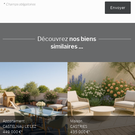
*
Champs obligatoires
Découvrez
nos biens
similaires ...
Appartement
Maison
CASTELNAU LE LEZ
CASTRIES
449 000 €*
435 000 €*