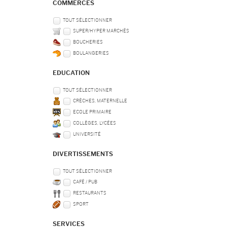
COMMERCES
TOUT SÉLECTIONNER
SUPER/HYPER MARCHÉS
BOUCHERIES
BOULANGERIES
EDUCATION
TOUT SÉLECTIONNER
CRÈCHES, MATERNELLE
ECOLE PRIMAIRE
COLLÈGES, LYCÉES
UNIVERSITÉ
DIVERTISSEMENTS
TOUT SÉLECTIONNER
CAFÉ / PUB
RESTAURANTS
SPORT
SERVICES