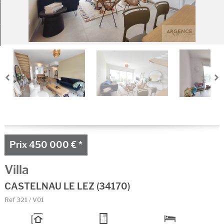
Ma sélection
0
Prix
450 000 €
*
Villa
CASTELNAU LE LEZ (34170)
Ref
321 / V01