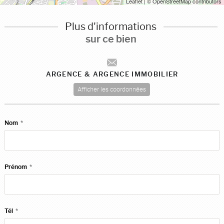
Leaflet
| © OpenStreetMap contributors
Plus d'informations
sur ce bien
ARGENCE & ARGENCE IMMOBILIER
Afficher les coordonnées
Nom
*
Prénom
*
Tél
*