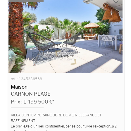
Ma sélection
0
ref. n° 345336568
Maison
CARNON PLAGE
Prix : 1 499 500 €*
VILLA CONTEMPORAINE BORD DE MER- ELEGANCE ET
RAFFINEMENT
Le privilège d'un lieu confidentiel, pensé pour vivre l'exception...à 2