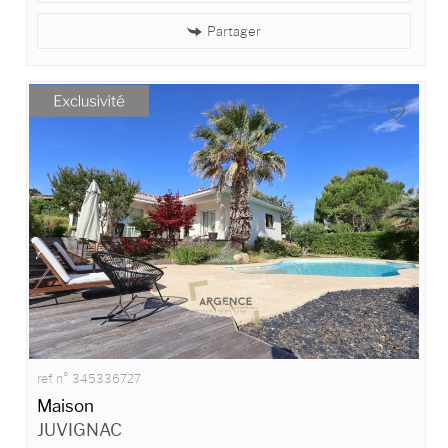
Partager
ref. n° 345336727
Maison
JUVIGNAC