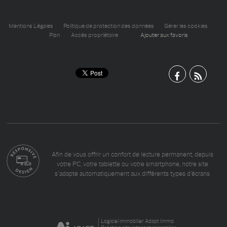
Mentions Légales
Politique de protection des données
Gérer les cookies
Plan
Accès propriétaire
Ajouter aux favoris
Afin de vous offrir un confort de lecture permanent, depuis
votre PC, votre tablette ou votre smartphone, notre site
s’adapte automatiquement aux différents types d'écrans
Logiciel immobilier Adapt Immo