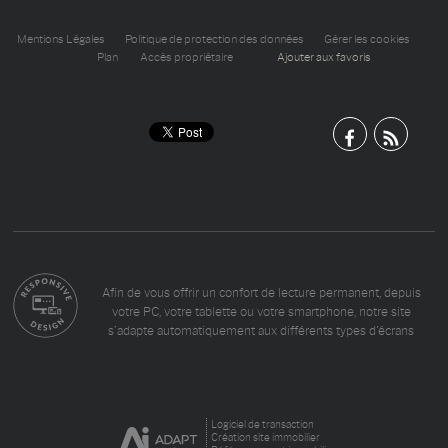
Mentions Légales
Politique de protection des données
Gérer les cookies
Plan
Accès propriétaire
Ajouter aux favoris
Afin de vous offrir un confort de lecture permanent, depuis
votre PC, votre tablette ou votre smartphone, notre site
s’adapte automatiquement aux différents types d'écrans
Logiciel de transaction
Création site immobilier