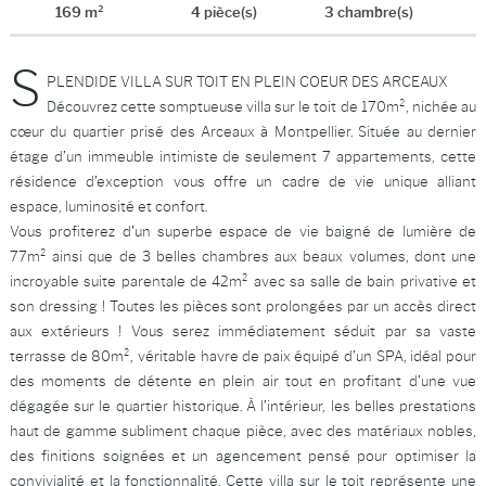
169 m²
4 pièce(s)
3 chambre(s)
S
PLENDIDE VILLA SUR TOIT EN PLEIN COEUR DES ARCEAUX
Découvrez cette somptueuse villa sur le toit de 170m², nichée au
cœur du quartier prisé des Arceaux à Montpellier. Située au dernier
étage d’un immeuble intimiste de seulement 7 appartements, cette
résidence d’exception vous offre un cadre de vie unique alliant
espace, luminosité et confort.
Vous profiterez d'un superbe espace de vie baigné de lumière de
77m² ainsi que de 3 belles chambres aux beaux volumes, dont une
incroyable suite parentale de 42m² avec sa salle de bain privative et
son dressing ! Toutes les pièces sont prolongées par un accès direct
aux extérieurs ! Vous serez immédiatement séduit par sa vaste
terrasse de 80m², véritable havre de paix équipé d’un SPA, idéal pour
des moments de détente en plein air tout en profitant d’une vue
dégagée sur le quartier historique. À l’intérieur, les belles prestations
haut de gamme subliment chaque pièce, avec des matériaux nobles,
des finitions soignées et un agencement pensé pour optimiser la
convivialité et la fonctionnalité. Cette villa sur le toit représente une