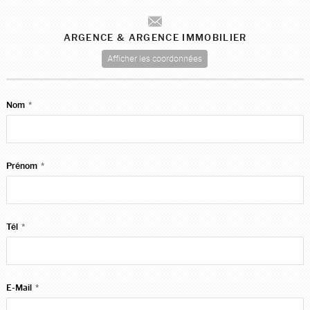
ARGENCE & ARGENCE IMMOBILIER
Afficher les coordonnées
Nom
*
Prénom
*
Tél
*
E-Mail
*