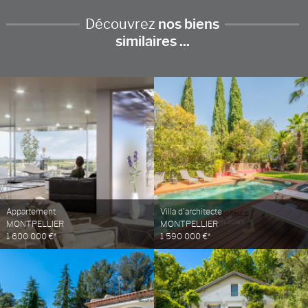
Découvrez
nos biens
similaires ...
Appartement
Villa d'architecte
MONTPELLIER
MONTPELLIER
1 600 000 €*
1 590 000 €*