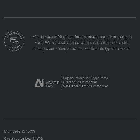
Afin de vous offrir un confort de lecture permanent, depuis
votre PC, votre tablette ou votre smartphone, notre site
s’adapte automatiquement aux différents types d'écrans
Logiciel immobilier Adapt Immo
Création site immobilier
Référencement site immobilier
Montpellier (34000)
Castelnau Le Lez (34170)