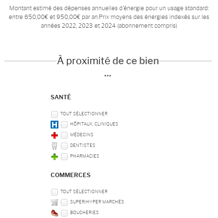
Montant estimé des dépenses annuelles d'énergie pour un usage standard:
entre 650,00€ et 950,00€ par an.Prix moyens des énergies indexés sur les
années 2022, 2023 et 2024 (abonnement compris)
À proximité
de ce bien
...
SANTÉ
TOUT SÉLECTIONNER
HÔPITAUX, CLINIQUES
MÉDECINS
DENTISTES
PHARMACIES
COMMERCES
TOUT SÉLECTIONNER
SUPER/HYPER MARCHÉS
BOUCHERIES