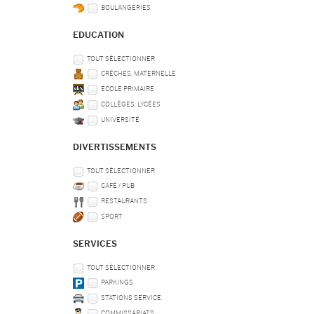
BOULANGERIES
EDUCATION
TOUT SÉLECTIONNER
CRÈCHES, MATERNELLE
ECOLE PRIMAIRE
COLLÈGES, LYCÉES
UNIVERSITÉ
DIVERTISSEMENTS
TOUT SÉLECTIONNER
CAFÉ / PUB
RESTAURANTS
SPORT
SERVICES
TOUT SÉLECTIONNER
PARKINGS
STATIONS SERVICE
COMMISSARIATS