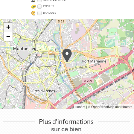
POSTES
BANQUES
+
−
Leaflet
| © OpenStreetMap contributors
Plus d'informations
sur ce bien