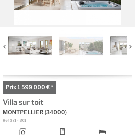
Ma sélection
0
Prix
1 599 000 €
*
Villa sur toit
MONTPELLIER (34000)
Ref
371 - 301