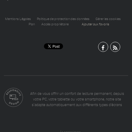
Mentions Légales
Politique de protection des données
Gérer les cookies
Plan
Accès propriétaire
Ajouter aux favoris
Afin de vous offrir un confort de lecture permanent, depuis
votre PC, votre tablette ou votre smartphone, notre site
s’adapte automatiquement aux différents types d'écrans